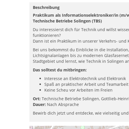
Beschreibung
Praktikum als Informationselektroniker/in (m/
Technische Betriebe Solingen (TBS)
Du interessierst dich für Technik und willst wi
funktionieren?
Dann ist ein Praktikum in unserer Verkehrs- und
Bei uns bekommst du Einblicke in die Installatio
Lichtsignalanlagen bis zu modernen Glasfasernetz
Stadtgebiet und lernst, wie Technik in Solingen 
Das solltest du mitbringen:
Interesse an Elektrotechnik und Elektronik
Spaß an praktischer Arbeit und Teamarbeit
Keine Scheu vor Arbeiten im Freien
Ort:
Technische Betriebe Solingen, Gottlieb-Heinri
Dauer:
Nach Absprache
Bewirb dich jetzt und entdecke, wie vielseitig u