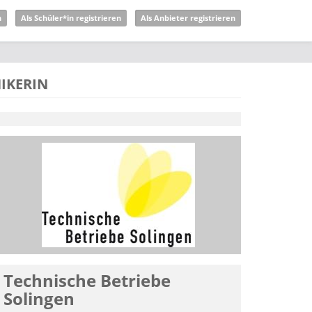
n
Als Schüler*in registrieren
Als Anbieter registrieren
IKERIN
Technische Betriebe
Solingen