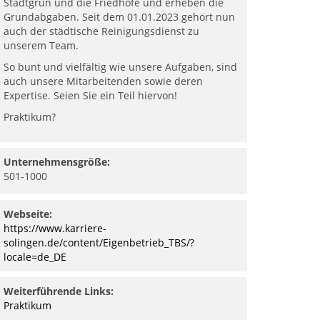
Stadtgrün und die Friedhöfe und erheben die
Grundabgaben. Seit dem 01.01.2023 gehört nun
auch der städtische Reinigungsdienst zu
unserem Team.
So bunt und vielfältig wie unsere Aufgaben, sind
auch unsere Mitarbeitenden sowie deren
Expertise. Seien Sie ein Teil hiervon!
Praktikum?
Unternehmensgröße:
501-1000
Webseite:
https://www.karriere-
solingen.de/content/Eigenbetrieb_TBS/?
locale=de_DE
Weiterführende Links:
Praktikum