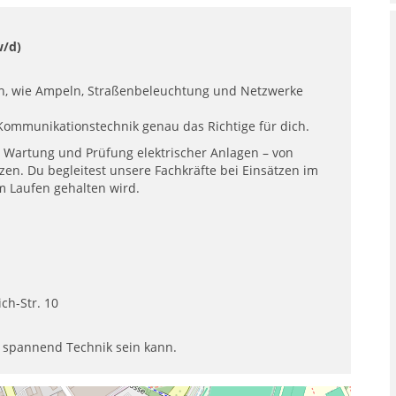
w/d)
ssen, wie Ampeln, Straßenbeleuchtung und Netzwerke
 Kommunikationstechnik genau das Richtige für dich.
n, Wartung und Prüfung elektrischer Anlagen – von
en. Du begleitest unsere Fachkräfte bei Einsätzen im
am Laufen gehalten wird.
ch-Str. 10
nd spannend Technik sein kann.