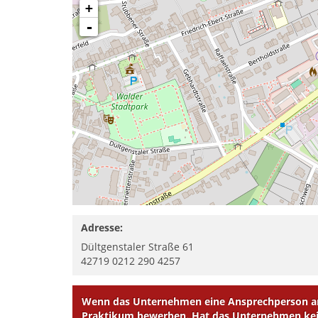
+
-
Adresse:
Dültgenstaler Straße 61
42719
0212 290 4257
Wenn das Unternehmen eine Ansprechperson ang
Praktikum bewerben. Hat das Unternehmen kein