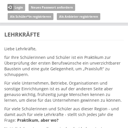
Direkt zum Inhalt
Login
Neues Passwort anfordern
Als Schüler*in registrieren
Als Anbieter registrieren
LEHRKRÄFTE
Liebe Lehrkräfte,
für Ihre Schülerinnen und Schüler ist ein Praktikum zur
Überprüfung der ersten Berufswünsche ein unverzichtbarer
Baustein und eine gute Gelegenheit, um „Praxisluft“ zu
schnuppern.
Für viele Unternehmen, Betriebe, Organisationen und
sonstige Einrichtungen ist es auf der anderen Seite aber
genauso wichtig, frühzeitig junge Menschen kennen zu
lernen, um diese für das Unternehmen gewinnen zu können.
Für viele Schülerinnen und Schüler aus dieser Region - und
damit auch für viele Lehrkräfte - stellt sich jedes Jahr die
Frage:
Praktikum, aber wo?