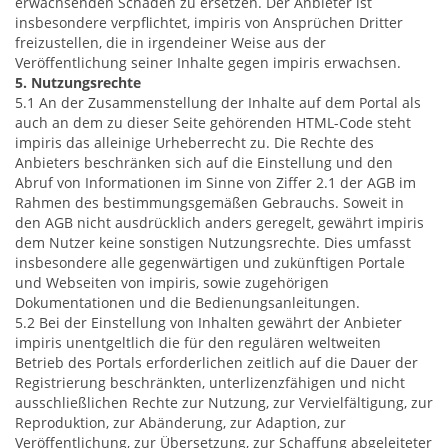
erwachsenden Schäden zu ersetzen. Der Anbieter ist
insbesondere verpflichtet, impiris von Ansprüchen Dritter
freizustellen, die in irgendeiner Weise aus der
Veröffentlichung seiner Inhalte gegen impiris erwachsen.
5. Nutzungsrechte
5.1 An der Zusammenstellung der Inhalte auf dem Portal als
auch an dem zu dieser Seite gehörenden HTML-Code steht
impiris das alleinige Urheberrecht zu. Die Rechte des
Anbieters beschränken sich auf die Einstellung und den
Abruf von Informationen im Sinne von Ziffer 2.1 der AGB im
Rahmen des bestimmungsgemäßen Gebrauchs. Soweit in
den AGB nicht ausdrücklich anders geregelt, gewährt impiris
dem Nutzer keine sonstigen Nutzungsrechte. Dies umfasst
insbesondere alle gegenwärtigen und zukünftigen Portale
und Webseiten von impiris, sowie zugehörigen
Dokumentationen und die Bedienungsanleitungen.
5.2 Bei der Einstellung von Inhalten gewährt der Anbieter
impiris unentgeltlich die für den regulären weltweiten
Betrieb des Portals erforderlichen zeitlich auf die Dauer der
Registrierung beschränkten, unterlizenzfähigen und nicht
ausschließlichen Rechte zur Nutzung, zur Vervielfältigung, zur
Reproduktion, zur Abänderung, zur Adaption, zur
Veröffentlichung, zur Übersetzung, zur Schaffung abgeleiteter