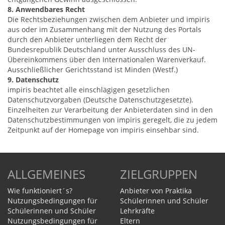
8. Anwendbares Recht
Die Rechtsbeziehungen zwischen dem Anbieter und impiris
aus oder im Zusammenhang mit der Nutzung des Portals
durch den Anbieter unterliegen dem Recht der
Bundesrepublik Deutschland unter Ausschluss des UN-
Übereinkommens über den Internationalen Warenverkauf.
Ausschließlicher Gerichtsstand ist Minden (Westf.)
9. Datenschutz
impiris beachtet alle einschlägigen gesetzlichen
Datenschutzvorgaben (Deutsche Datenschutzgesetzte).
Einzelheiten zur Verarbeitung der Anbieterdaten sind in den
Datenschutzbestimmungen von impiris geregelt, die zu jedem
Zeitpunkt auf der Homepage von impiris einsehbar sind.
ALLGEMEINES
ZIELGRUPPEN
Wie funktioniert´s?
Anbieter von Praktika
Nutzungsbedingungen für
Schülerinnen und Schüler
Schülerinnen und Schüler
Lehrkräfte
Nutzungsbedingungen für
Eltern