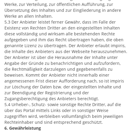
Werke, zur Verteilung, zur öffentlichen Aufführung, zur
Übersetzung des Inhaltes und zur Eingliederung in andere
Werke an allen Inhalten.
5.3 Der Anbieter leistet ferner Gewähr, dass im Falle der
Existenz von Rechten Dritter an den eingestellten Inhalten
diese vollständig und wirksam alle bestehenden Rechte
aufgegeben und ihm das Recht übertragen haben, die oben
genannte Lizenz zu übertragen. Der Anbieter erlaubt impiris,
die Inhalte des Anbieters aus der Webseite herauszunehmen.
Der Anbieter ist über die Herausnahme der Inhalte unter
Angabe der Gründe zu benachrichtigen und aufzufordern,
die Rechtmäßigkeit darzulegen und gegebenenfalls zu
beweisen. Kommt der Anbieter nicht innerhalb einer
angemessenen Frist dieser Aufforderung nach, so ist impiris
zur Löschung der Daten bzw. der eingestellten Inhalte und
zur Beendigung der Registrierung und der
Zugangsberechtigung des Anbieters berechtigt.
5.4 Urheber-, Schutz- sowie sonstige Rechte Dritter, auf die
über das Portal mittels Links oder in sonstiger Weise
zugegriffen wird, verbleiben vollumfänglich beim jeweiligen
Rechteinhaber und sind entsprechend geschützt.
6. Gewährleistung