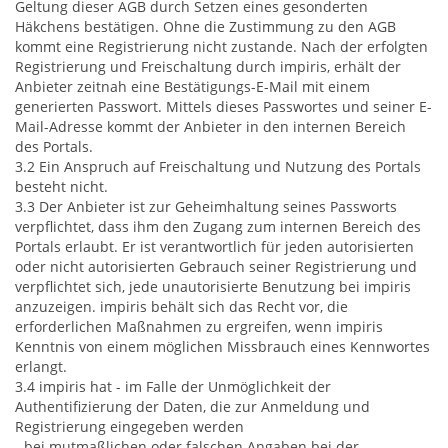
Geltung dieser AGB durch Setzen eines gesonderten
Häkchens bestätigen. Ohne die Zustimmung zu den AGB
kommt eine Registrierung nicht zustande. Nach der erfolgten
Registrierung und Freischaltung durch impiris, erhält der
Anbieter zeitnah eine Bestätigungs-E-Mail mit einem
generierten Passwort. Mittels dieses Passwortes und seiner E-
Mail-Adresse kommt der Anbieter in den internen Bereich
des Portals.
3.2 Ein Anspruch auf Freischaltung und Nutzung des Portals
besteht nicht.
3.3 Der Anbieter ist zur Geheimhaltung seines Passworts
verpflichtet, dass ihm den Zugang zum internen Bereich des
Portals erlaubt. Er ist verantwortlich für jeden autorisierten
oder nicht autorisierten Gebrauch seiner Registrierung und
verpflichtet sich, jede unautorisierte Benutzung bei impiris
anzuzeigen. impiris behält sich das Recht vor, die
erforderlichen Maßnahmen zu ergreifen, wenn impiris
Kenntnis von einem möglichen Missbrauch eines Kennwortes
erlangt.
3.4 impiris hat - im Falle der Unmöglichkeit der
Authentifizierung der Daten, die zur Anmeldung und
Registrierung eingegeben werden
- bei mutmaßlichen oder falschen Angaben bei der