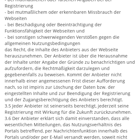
Registrierung
- bei mutmaßlichem oder erkennbaren Missbrauch der
Webseiten
- bei Beschädigung oder Beeinträchtigung der
Funktionsfähigkeit der Webseiten und
- bei sonstigen schwerwiegenden Verstößen gegen die
allgemeinen Nutzungsbedingungen
das Recht, die Inhalte des Anbieters aus der Webseite
herauszunehmen. Der Anbieter ist über die Herausnahme
der Inhalte unter Angabe der Gründe zu benachrichtigen und
aufzufordern, die Rechtmäßigkeit darzulegen und
gegebenenfalls zu beweisen. Kommt der Anbieter nicht
innerhalb einer angemessenen Frist dieser Aufforderung
nach, so ist impiris zur Löschung der Daten bzw. der
eingestellten Inhalte und zur Beendigung der Registrierung
und der Zugangsberechtigung des Anbieters berechtigt.
3.5 Jeder Anbieter ist seinerseits berechtigt, jederzeit seine
Registrierung mit Wirkung für die Zukunft zurückzunehmen.
3.6 Der Anbieter erklärt sich damit einverstanden, dass alle
wesentlichen Mitteilungen, das Nutzungsverhältnis des
Portals betreffend, per Nachrichtenfunktion innerhalb des
Portals und/oder per E-Mail versandt werden, soweit nicht