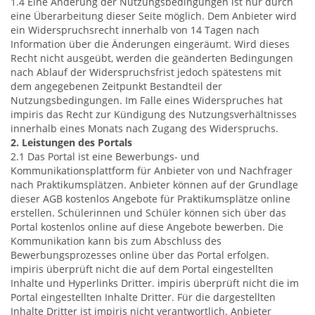
1.4 Eine Änderung der Nutzungsbedingungen ist nur durch
eine Überarbeitung dieser Seite möglich. Dem Anbieter wird
ein Widerspruchsrecht innerhalb von 14 Tagen nach
Information über die Änderungen eingeräumt. Wird dieses
Recht nicht ausgeübt, werden die geänderten Bedingungen
nach Ablauf der Widerspruchsfrist jedoch spätestens mit
dem angegebenen Zeitpunkt Bestandteil der
Nutzungsbedingungen. Im Falle eines Widerspruches hat
impiris das Recht zur Kündigung des Nutzungsverhältnisses
innerhalb eines Monats nach Zugang des Widerspruchs.
2. Leistungen des Portals
2.1 Das Portal ist eine Bewerbungs- und
Kommunikationsplattform für Anbieter von und Nachfrager
nach Praktikumsplätzen. Anbieter können auf der Grundlage
dieser AGB kostenlos Angebote für Praktikumsplätze online
erstellen. Schülerinnen und Schüler können sich über das
Portal kostenlos online auf diese Angebote bewerben. Die
Kommunikation kann bis zum Abschluss des
Bewerbungsprozesses online über das Portal erfolgen.
impiris überprüft nicht die auf dem Portal eingestellten
Inhalte und Hyperlinks Dritter. impiris überprüft nicht die im
Portal eingestellten Inhalte Dritter. Für die dargestellten
Inhalte Dritter ist impiris nicht verantwortlich. Anbieter