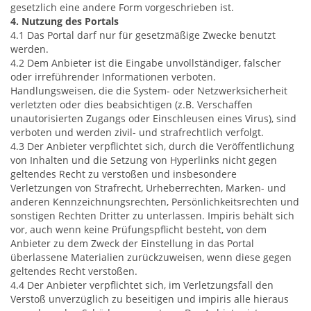
gesetzlich eine andere Form vorgeschrieben ist.
4. Nutzung des Portals
4.1 Das Portal darf nur für gesetzmäßige Zwecke benutzt
werden.
4.2 Dem Anbieter ist die Eingabe unvollständiger, falscher
oder irreführender Informationen verboten.
Handlungsweisen, die die System- oder Netzwerksicherheit
verletzten oder dies beabsichtigen (z.B. Verschaffen
unautorisierten Zugangs oder Einschleusen eines Virus), sind
verboten und werden zivil- und strafrechtlich verfolgt.
4.3 Der Anbieter verpflichtet sich, durch die Veröffentlichung
von Inhalten und die Setzung von Hyperlinks nicht gegen
geltendes Recht zu verstoßen und insbesondere
Verletzungen von Strafrecht, Urheberrechten, Marken- und
anderen Kennzeichnungsrechten, Persönlichkeitsrechten und
sonstigen Rechten Dritter zu unterlassen. Impiris behält sich
vor, auch wenn keine Prüfungspflicht besteht, von dem
Anbieter zu dem Zweck der Einstellung in das Portal
überlassene Materialien zurückzuweisen, wenn diese gegen
geltendes Recht verstoßen.
4.4 Der Anbieter verpflichtet sich, im Verletzungsfall den
Verstoß unverzüglich zu beseitigen und impiris alle hieraus