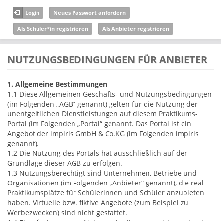
Direkt zum Inhalt
Login
Neues Passwort anfordern
Als Schüler*in registrieren
Als Anbieter registrieren
NUTZUNGSBEDINGUNGEN FÜR ANBIETER
1. Allgemeine Bestimmungen
1.1 Diese Allgemeinen Geschäfts- und Nutzungsbedingungen
(im Folgenden „AGB“ genannt) gelten für die Nutzung der
unentgeltlichen Dienstleistungen auf diesem Praktikums-
Portal (im Folgenden „Portal“ genannt. Das Portal ist ein
Angebot der impiris GmbH & Co.KG (im Folgenden impiris
genannt).
1.2 Die Nutzung des Portals hat ausschließlich auf der
Grundlage dieser AGB zu erfolgen.
1.3 Nutzungsberechtigt sind Unternehmen, Betriebe und
Organisationen (im Folgenden „Anbieter“ genannt), die real
Praktikumsplätze für Schülerinnen und Schüler anzubieten
haben. Virtuelle bzw. fiktive Angebote (zum Beispiel zu
Werbezwecken) sind nicht gestattet.