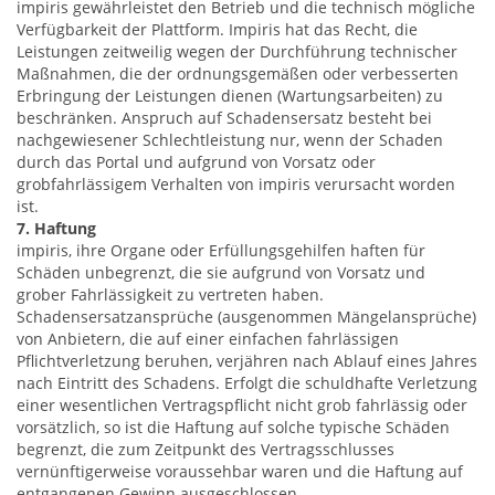
impiris gewährleistet den Betrieb und die technisch mögliche
Verfügbarkeit der Plattform. Impiris hat das Recht, die
Leistungen zeitweilig wegen der Durchführung technischer
Maßnahmen, die der ordnungsgemäßen oder verbesserten
Erbringung der Leistungen dienen (Wartungsarbeiten) zu
beschränken. Anspruch auf Schadensersatz besteht bei
nachgewiesener Schlechtleistung nur, wenn der Schaden
durch das Portal und aufgrund von Vorsatz oder
grobfahrlässigem Verhalten von impiris verursacht worden
ist.
7. Haftung
impiris, ihre Organe oder Erfüllungsgehilfen haften für
Schäden unbegrenzt, die sie aufgrund von Vorsatz und
grober Fahrlässigkeit zu vertreten haben.
Schadensersatzansprüche (ausgenommen Mängelansprüche)
von Anbietern, die auf einer einfachen fahrlässigen
Pflichtverletzung beruhen, verjähren nach Ablauf eines Jahres
nach Eintritt des Schadens. Erfolgt die schuldhafte Verletzung
einer wesentlichen Vertragspflicht nicht grob fahrlässig oder
vorsätzlich, so ist die Haftung auf solche typische Schäden
begrenzt, die zum Zeitpunkt des Vertragsschlusses
vernünftigerweise voraussehbar waren und die Haftung auf
entgangenen Gewinn ausgeschlossen.