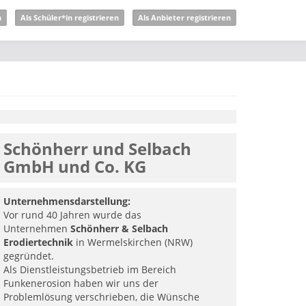
n
Als Schüler*in registrieren
Als Anbieter registrieren
Schönherr und Selbach
GmbH und Co. KG
Unternehmensdarstellung:
Vor rund 40 Jahren wurde das
Unternehmen
Schönherr & Selbach
Erodiertechnik
in Wermelskirchen (NRW)
gegründet.
Als Dienstleistungsbetrieb im Bereich
Funkenerosion haben wir uns der
Problemlösung verschrieben, die Wünsche