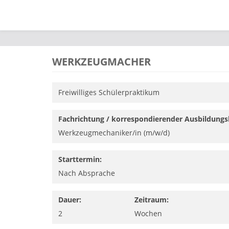
Direkt zum Inhalt
WERKZEUGMACHER
Freiwilliges Schülerpraktikum
Fachrichtung / korrespondierender Ausbildungs
Werkzeugmechaniker/in (m/w/d)
Starttermin:
Nach Absprache
Dauer:
Zeitraum:
2
Wochen