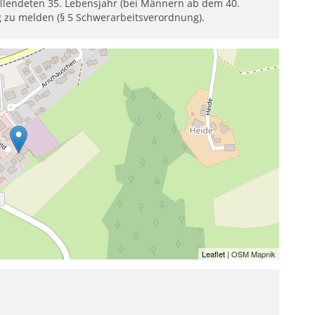
llendeten 35. Lebensjahr (bei Männern ab dem 40.
 zu melden (§ 5 Schwerarbeitsverordnung).
Leaflet
| OSM Mapnik