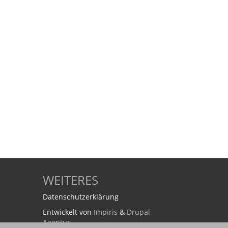
WEITERES
Datenschutzerklärung
Entwickelt von
Impiris
&
Drupal
Agentur