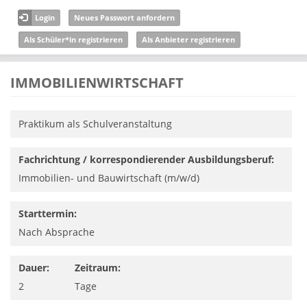
Direkt zum Inhalt
Login
Neues Passwort anfordern
Als Schüler*in registrieren
Als Anbieter registrieren
IMMOBILIENWIRTSCHAFT
Praktikum als Schulveranstaltung
Fachrichtung / korrespondierender Ausbildungsberuf:
Immobilien- und Bauwirtschaft (m/w/d)
Starttermin:
Nach Absprache
Dauer:
Zeitraum:
2
Tage