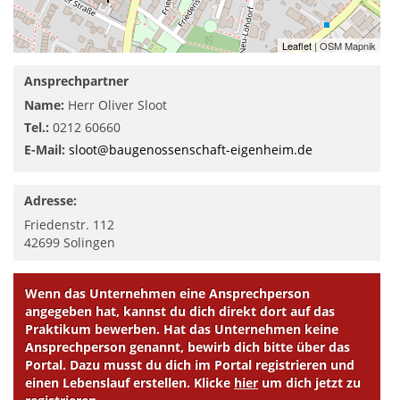
Leaflet
| OSM Mapnik
Ansprechpartner
Name:
Herr Oliver Sloot
Tel.:
0212 60660
E-Mail:
sloot@baugenossenschaft-eigenheim.de
Adresse:
Friedenstr. 112
42699
Solingen
Wenn das Unternehmen eine Ansprechperson
angegeben hat, kannst du dich direkt dort auf das
Praktikum bewerben. Hat das Unternehmen keine
Ansprechperson genannt, bewirb dich bitte über das
Portal. Dazu musst du dich im Portal registrieren und
einen Lebenslauf erstellen. Klicke
hier
um dich jetzt zu